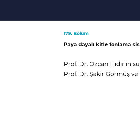
179. Bölüm
Paya dayalı kitle fonlama si
Prof. Dr. Özcan Hıdır'ın
Prof. Dr. Şakir Görmüş ve