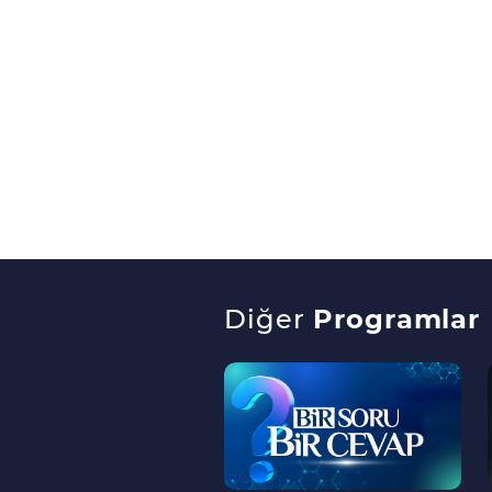
Diğer
Programlar
--
>