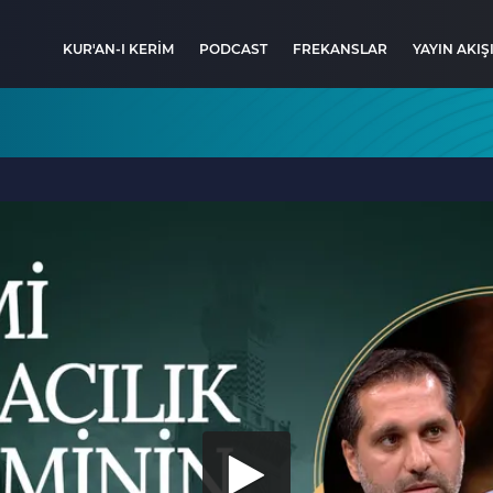
KUR'AN-I KERİM
PODCAST
FREKANSLAR
YAYIN AKIŞ