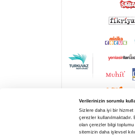
Verilerinizin sorumlu kull
Sizlere daha iyi bir hizmet
çerezler kullanılmaktadır. B
olan çerezler bilgi toplumu
sitemizin daha işlevsel kıl