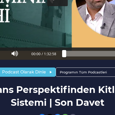
00:00
/
1:32:58
Podcast Olarak Dinle
Programın Tüm Podcastleri
ans Perspektifinden Ki
Sistemi | Son Davet