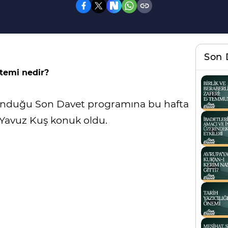
Son 
stemi nedir?
 sunduğu Son Davet programına bu hafta
 Yavuz Kuş konuk oldu.