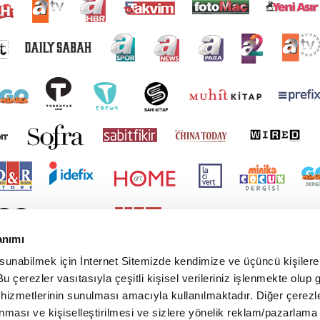
anımı
 sunabilmek için İnternet Sitemizde kendimize ve üçüncü kişilere 
u çerezler vasıtasıyla çeşitli kişisel verileriniz işlenmekte olup g
 hizmetlerinin sunulması amacıyla kullanılmaktadır. Diğer çerezle
ınması ve kişiselleştirilmesi ve sizlere yönelik reklam/pazarlama