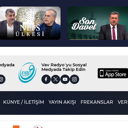
--
--
>
>
Medyada
Vav Radyo’yu Sosyal
Medyada Takip Edin
KÜNYE / İLETİŞİM
YAYIN AKIŞI
FREKANSLAR
VERİ