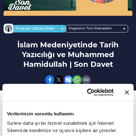
Podcast Olarak Dinle
Programın Tüm Podcastleri
İslam Medeniyetinde Tarih
Yazıcılığı ve Muhammed
Hamidullah | Son Davet
208. Bölüm
Asrın Muhaddis ve Tarihçisi: Muhammed
Verilerinizin sorumlu kullanımı
Hamidullah
Sizlere daha iyi bir hizmet sunabilmek için İnternet
Sitemizde kendimize ve üçüncü kişilere ait çerezler