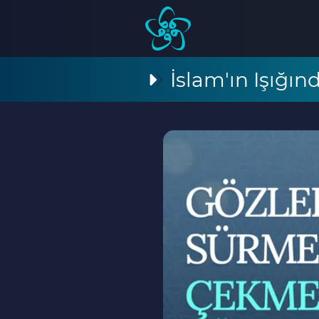
İslam'ın Işığı