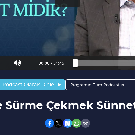
00:00
/
51:45
Podcast Olarak Dinle
Programın Tüm Podcastleri
e Sürme Çekmek Sünnet