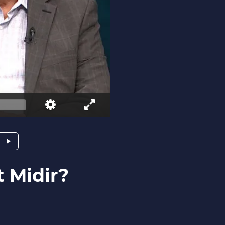
 Midir?