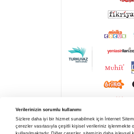
Verilerinizin sorumlu kullanımı
Sizlere daha iyi bir hizmet sunabilmek için İnternet Site
çerezler vasıtasıyla çeşitli kişisel verileriniz işlenmekt
kullanılmaktadır. Diğer çerezler, sitemizin daha işlevsel 