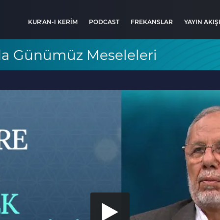
KUR'AN-I KERİM
PODCAST
FREKANSLAR
YAYIN AKIŞ
nda Günümüz Meseleleri