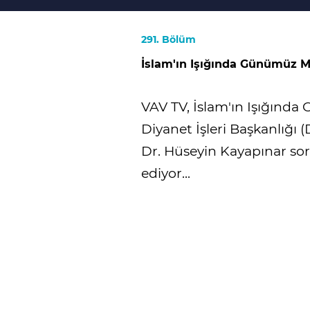
291. Bölüm
İslam'ın Işığında Günümüz M
VAV TV, İslam'ın Işığınd
Diyanet İşleri Başkanlığı (
Dr. Hüseyin Kayapınar so
ediyor...