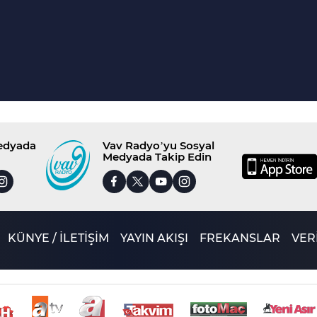
Medyada
Vav Radyo’yu Sosyal
Medyada Takip Edin
KÜNYE / İLETİŞİM
YAYIN AKIŞI
FREKANSLAR
VERİ