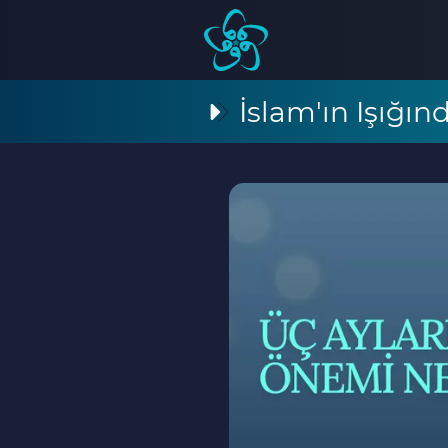
İslam'ın Işığı