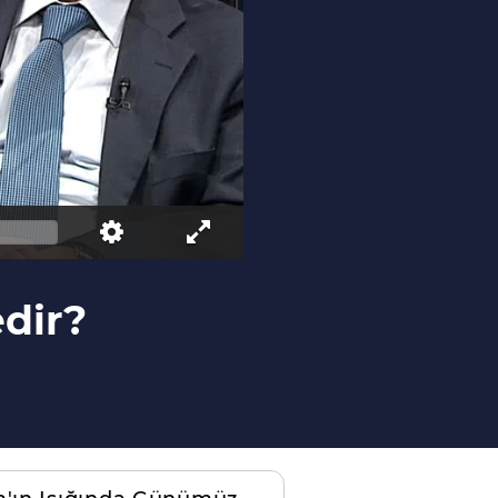
edir?