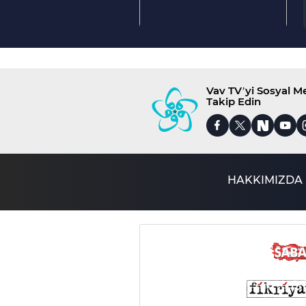
Vav TV’yi Sosyal 
Takip Edin
HAKKIMIZDA