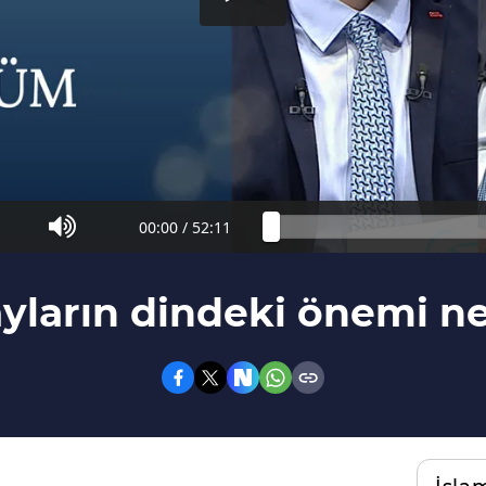
00:00
/
52:11
yların dindeki önemi n