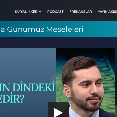
KUR'AN-I KERİM
PODCAST
FREKANSLAR
YAYIN AKIŞ
nda Günümüz Meseleleri