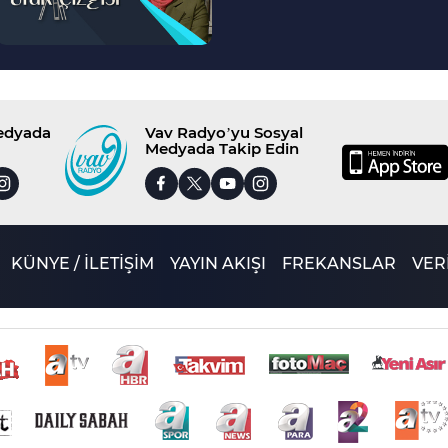
Medyada
Vav Radyo’yu Sosyal
Medyada Takip Edin
KÜNYE / İLETİŞİM
YAYIN AKIŞI
FREKANSLAR
VERİ