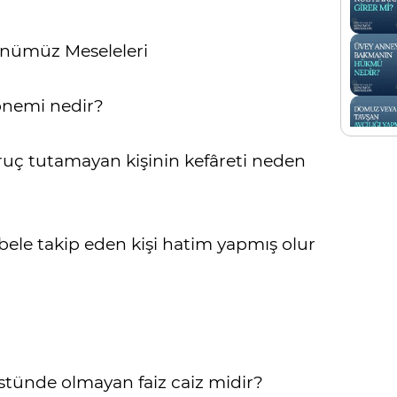
ünümüz Meseleleri
önemi nedir?
oruç tutamayan kişinin kefâreti neden
ele takip eden kişi hatim yapmış olur
stünde olmayan faiz caiz midir?