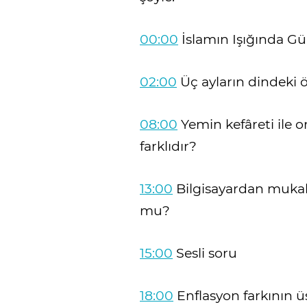
00:00
İslamın Işığında G
02:00
Üç ayların dindeki 
08:00
Yemin kefâreti ile 
farklıdır?
13:00
Bilgisayardan mukab
mu?
15:00
Sesli soru
18:00
Enflasyon farkının ü