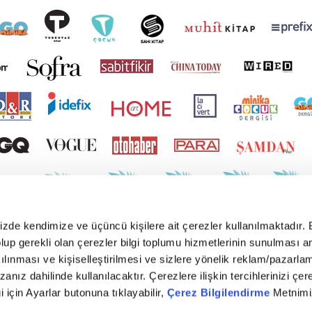
mizde kendimize ve üçüncü kişilere ait çerezler kullanılmaktadır. 
e olup gerekli olan çerezler bilgi toplumu hizmetlerinin sunulması 
kılınması ve kişiselleştirilmesi ve sizlere yönelik reklam/pazarla
zanız dahilinde kullanılacaktır. Çerezlere ilişkin tercihlerinizi çer
gi için Ayarlar butonuna tıklayabilir,
Çerez Bilgilendirme
Metnimiz