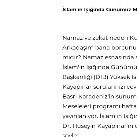
İslam'ın Işığında Günümüz M
Namaz ve zekat neden Kur'
Arkadaşım bana borcunu k
mıdır? Namaz esnasında s
İslam'ın Işığında Günümüz
Başkanlığı (DİB) Yüksek İs
Kayapınar sorularınızı ce
Basri Karadeniz'in sunum
Meseleleri programı hafta 
yayınlanıyor. İslam'ın I
Dr. Hüseyin Kayapınar'ın 
şöyle: