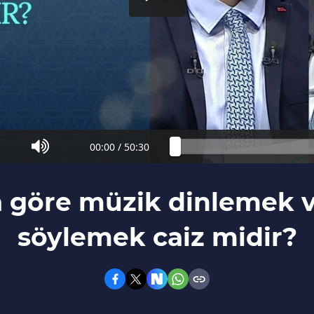
00:00
/
50:30
a göre müzik dinlemek v
söylemek caiz midir?