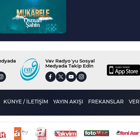
>
Medyada
Vav Radyo’yu Sosyal
Medyada Takip Edin
KÜNYE / İLETİŞİM
YAYIN AKIŞI
FREKANSLAR
VERİ