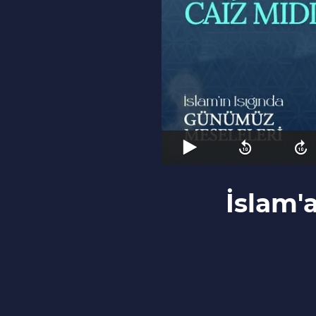
İslam'