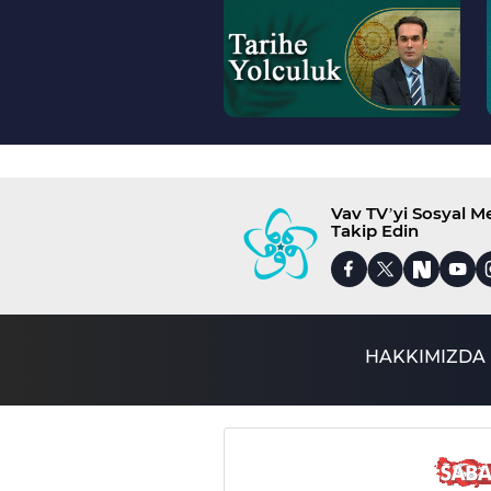
>
Vav TV’yi Sosyal 
Takip Edin
HAKKIMIZDA