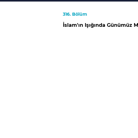
316. Bölüm
İslam'ın Işığında Günümüz M