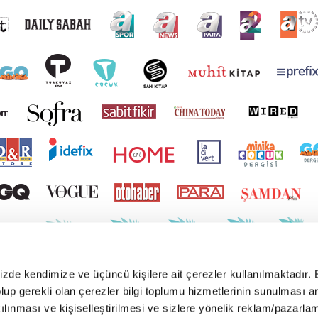
mizde kendimize ve üçüncü kişilere ait çerezler kullanılmaktadır. 
e olup gerekli olan çerezler bilgi toplumu hizmetlerinin sunulması 
kılınması ve kişiselleştirilmesi ve sizlere yönelik reklam/pazarla