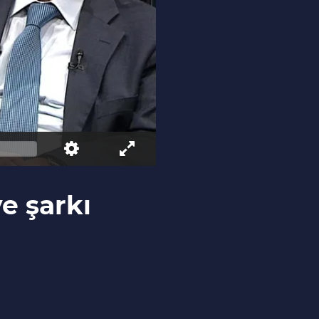
e şarkı