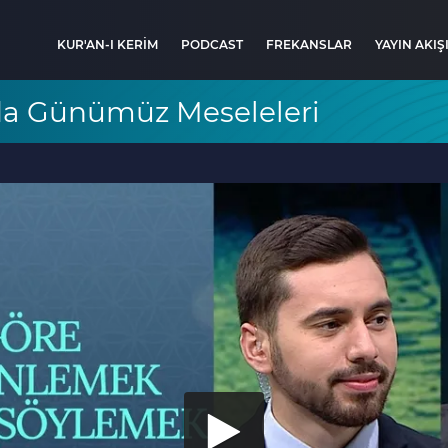
KUR'AN-I KERİM
PODCAST
FREKANSLAR
YAYIN AKIŞ
nda Günümüz Meseleleri