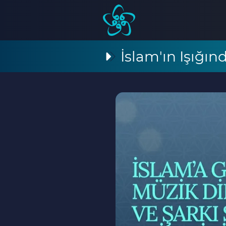
İslam'ın Işığı