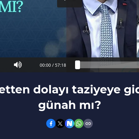
00:00
/
57:18
etten dolayı taziyeye 
günah mı?