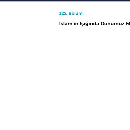
325. Bölüm
İslam'ın Işığında Günümüz M