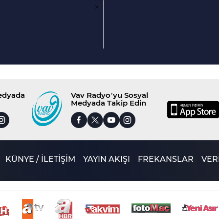
>
Medyada
Vav Radyo’yu Sosyal
Medyada Takip Edin
KÜNYE / İLETİŞİM
YAYIN AKIŞI
FREKANSLAR
VERİ