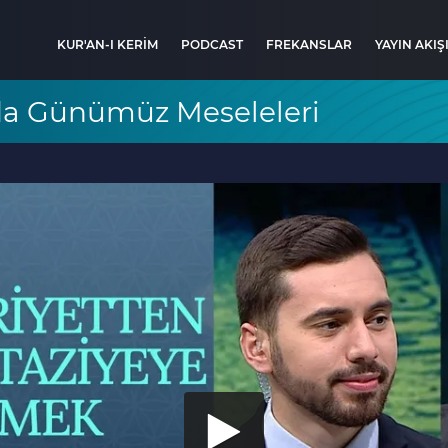
KUR'AN-I KERİM
PODCAST
FREKANSLAR
YAYIN AKIŞ
nda Günümüz Meseleleri