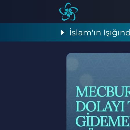
İslam'ın Işığı