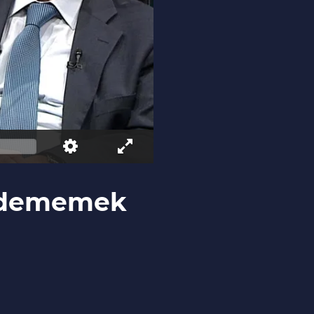
gidememek