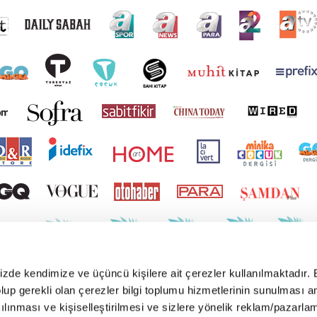
mizde kendimize ve üçüncü kişilere ait çerezler kullanılmaktadır. 
e olup gerekli olan çerezler bilgi toplumu hizmetlerinin sunulması 
kılınması ve kişiselleştirilmesi ve sizlere yönelik reklam/pazarla