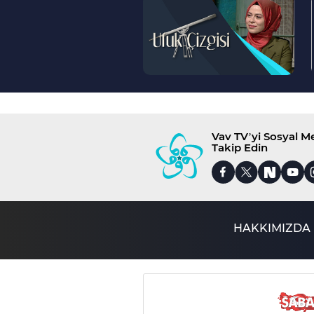
>
Vav TV’yi Sosyal 
Takip Edin
HAKKIMIZDA