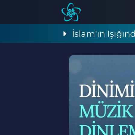
İslam'ın Işığı