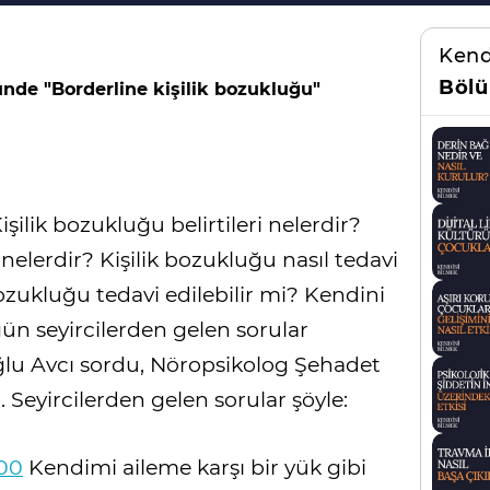
Kend
Bölü
nde "Borderline kişilik bozukluğu"
şilik bozukluğu belirtileri nelerdir?
 nelerdir? Kişilik bozukluğu nasıl tedavi
bozukluğu tedavi edilebilir mi? Kendini
n seyircilerden gelen sorular
ğlu Avcı sordu, Nöropsikolog Şehadet
Seyircilerden gelen sorular şöyle:
00
Kendimi aileme karşı bir yük gibi