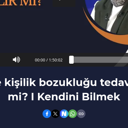
00:00
/
1:50:02
 kişilik bozukluğu tedavi
mi? I Kendini Bilmek