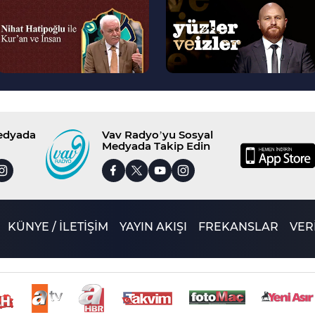
>
>
Medyada
Vav Radyo’yu Sosyal
Medyada Takip Edin
KÜNYE / İLETİŞİM
YAYIN AKIŞI
FREKANSLAR
VERİ