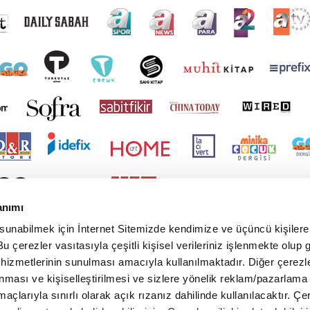
anımı
 sunabilmek için İnternet Sitemizde kendimize ve üçüncü kişilere 
u çerezler vasıtasıyla çeşitli kişisel verileriniz işlenmekte olup g
 hizmetlerinin sunulması amacıyla kullanılmaktadır. Diğer çerezle
ınması ve kişiselleştirilmesi ve sizlere yönelik reklam/pazarlama
maçlarıyla sınırlı olarak açık rızanız dahilinde kullanılacaktır. Çe