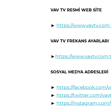
VAV TV RESMİ WEB SİTE
►
https://www.vavtv.com.
VAV TV FREKANS AYARLARI
►
https://www.vavtv.com.t
SOSYAL MEDYA ADRESLERİ
►
https://facebook.com/v
►
https://twitter.com/vav
►
https://instagram.com/