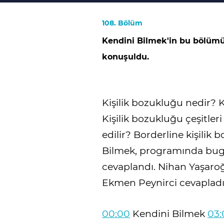
108. Bölüm
Kendini Bilmek'in bu bölümü
konuşuldu.
Kişilik bozukluğu nedir? Ki
Kişilik bozukluğu çeşitleri
edilir? Borderline kişilik 
Bilmek, programında bugü
cevaplandı. Nihan Yaşaro
Ekmen Peynirci cevapladı. 
00:00
Kendini Bilmek
03: