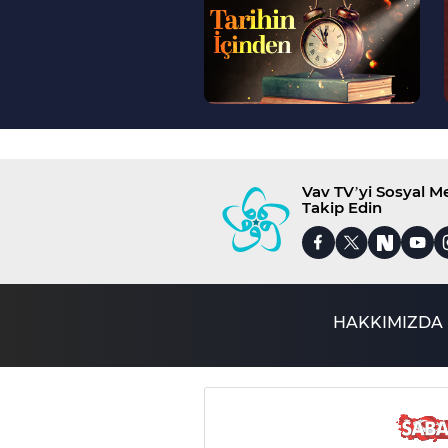
>
Vav TV’yi Sosyal 
Takip Edin
HAKKIMIZDA