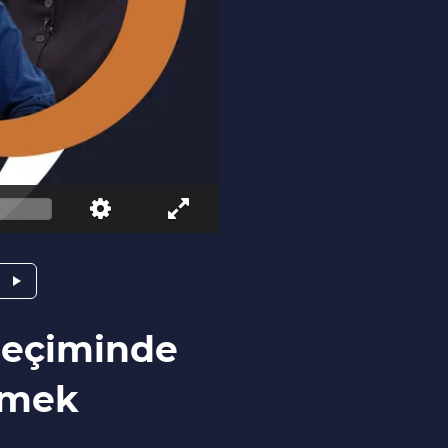
Seçiminde
ilmek