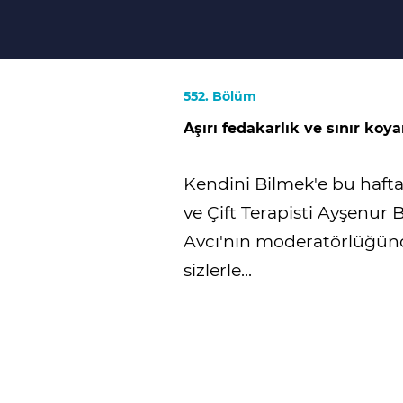
552. Bölüm
Aşırı fedakarlık ve sınır koy
Kendini Bilmek'e bu hafta
ve Çift Terapisti Ayşenur
Avcı'nın moderatörlüğün
sizlerle...