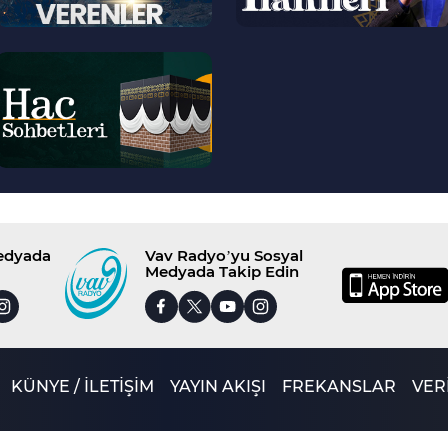
--
>
Medyada
Vav Radyo’yu Sosyal
Medyada Takip Edin
KÜNYE / İLETİŞİM
YAYIN AKIŞI
FREKANSLAR
VERİ