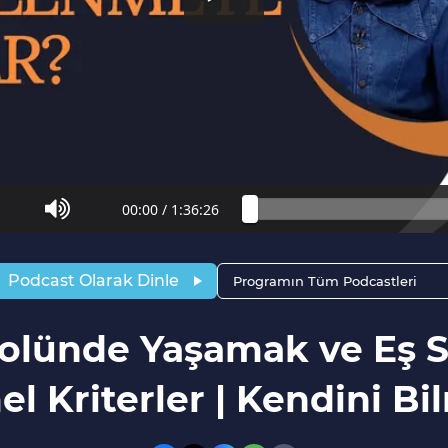
00:00
/
1:36:26
Podcast Olarak Dinle
Programın Tüm Podcastleri
olünde Yaşamak ve Eş 
l Kriterler | Kendini B