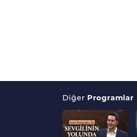
Diğer
Programlar
--
>