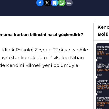
Kend
Bölü
amama kurban bilincini nasıl güçlendirir?
 Klinik Psikoloj Zeynep Türkkan ve Aile
 Bayraktar konuk oldu. Psikolog Nihan
de Kendini Bilmek yeni bölümüyle