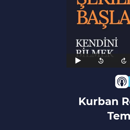
Kurban R
Teme