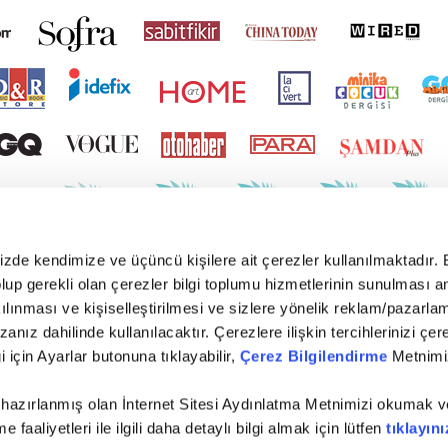
mizde kendimize ve üçüncü kişilere ait çerezler kullanılmaktadır. 
e olup gerekli olan çerezler bilgi toplumu hizmetlerinin sunulması 
kılınması ve kişiselleştirilmesi ve sizlere yönelik reklam/pazarla
zanız dahilinde kullanılacaktır. Çerezlere ilişkin tercihlerinizi çer
gi için Ayarlar butonuna tıklayabilir,
Çerez Bilgilendirme
Metnimiz
 hazırlanmış olan İnternet Sitesi Aydınlatma Metnimizi okumak v
faaliyetleri ile ilgili daha detaylı bilgi almak için lütfen
tıklayını