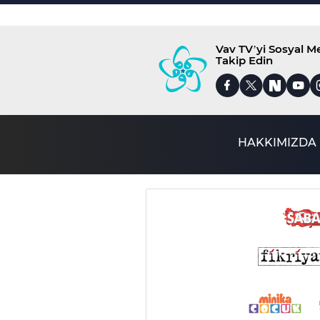
Vav TV’yi Sosyal 
Takip Edin
HAKKIMIZDA