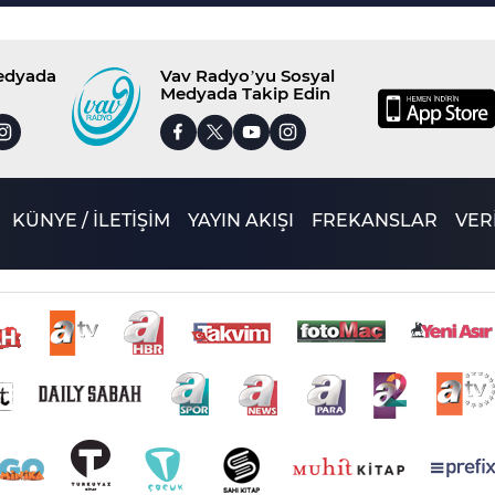
Medyada
Vav Radyo’yu Sosyal
Medyada Takip Edin
KÜNYE / İLETİŞİM
YAYIN AKIŞI
FREKANSLAR
VERİ