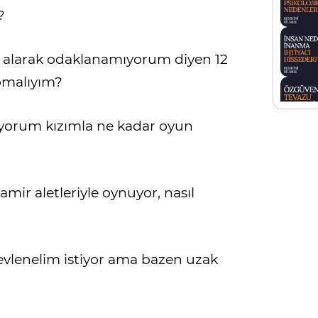
?
 alarak odaklanamıyorum diyen 12
pmalıyım?
ıyorum kızımla ne kadar oyun
mir aletleriyle oynuyor, nasıl
vlenelim istiyor ama bazen uzak