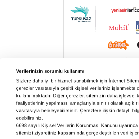
Verilerinizin sorumlu kullanımı
Sizlere daha iyi bir hizmet sunabilmek için İnternet Site
çerezler vasıtasıyla çeşitli kişisel verileriniz işlenmekt
kullanılmaktadır. Diğer çerezler, sitemizin daha işlevsel 
faaliyetlerinin yapılması, amaçlarıyla sınırlı olarak açık rı
vasıtasıyla belirleyebilirsiniz. Çerezlere ilişkin detaylı bil
edebilirsiniz.
Vav Radyo Canlı
6698 sayılı Kişisel Verilerin Korunması Kanunu uyarınca
sitemizi ziyaretiniz kapsamında gerçekleştirilen veri işleme 