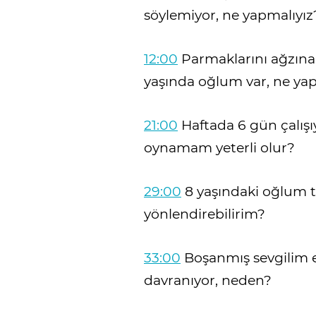
söylemiyor, ne yapmalıyız
12:00
Parmaklarını ağzına
yaşında oğlum var, ne ya
21:00
Haftada 6 gün çalış
oynamam yeterli olur?
29:00
8 yaşındaki oğlum ta
yönlendirebilirim?
33:00
Boşanmış sevgilim e
davranıyor, neden?