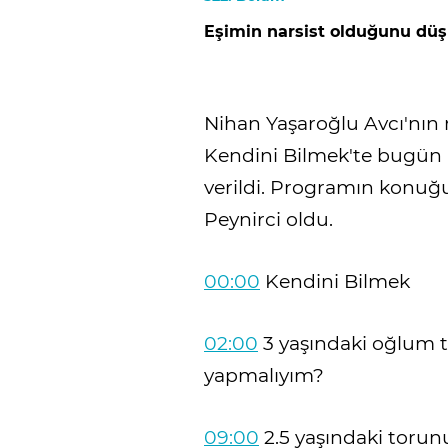
Eşimin narsist olduğunu dü
Nihan Yaşaroğlu Avcı'nı
Kendini Bilmek'te bugün i
verildi. Programın konu
Peynirci oldu.
00:00
Kendini Bilmek
02:00
3 yaşındaki oğlum t
yapmalıyım?
09:00
2.5 yaşındaki torun