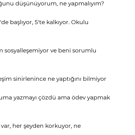
uğunu düşünüyorum, ne yapmalıyım?
e başlıyor, 5'te kalkıyor. Okulu
m sosyalleşemiyor ve beni sorumlu
şim sinirlenince ne yaptığını bilmiyor
okuma yazmayı çözdü ama ödev yapmak
 var, her şeyden korkuyor, ne