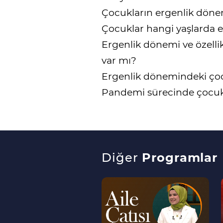
Çocukların ergenlik döne
Çocuklar hangi yaşlarda e
Ergenlik dönemi ve özelli
var mı?
Ergenlik dönemindeki çocu
Pandemi sürecinde çocukla
Diğer
Programlar
--
>