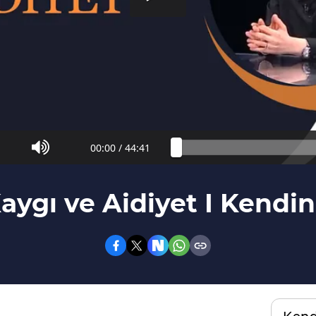
00:00
/
44:41
aygı ve Aidiyet I Kendi