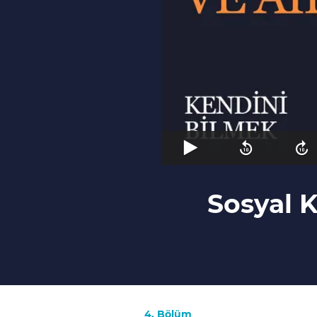
Sosyal K
4. Bölüm