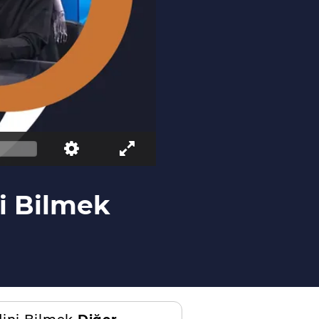
ni Bilmek