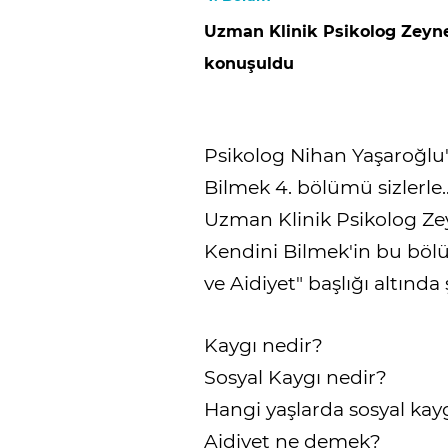
Uzman Klinik Psikolog Zeyne
konuşuldu
Psikolog Nihan Yaşaroğl
Bilmek 4. bölümü sizlerle
Uzman Klinik Psikolog Ze
Kendini Bilmek'in bu böl
ve Aidiyet" başlığı altınd
Kaygı nedir?
Sosyal Kaygı nedir?
Hangi yaşlarda sosyal kay
Aidiyet ne demek?