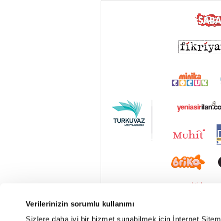
Verilerinizin sorumlu kullanımı
Sizlere daha iyi bir hizmet sunabilmek için İnternet Site