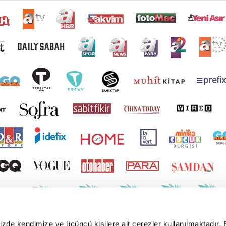
mizde kendimize ve üçüncü kişilere ait çerezler kullanılmaktadır. 