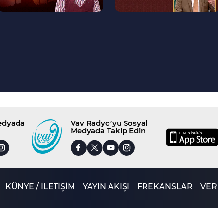
Medyada
Vav Radyo’yu Sosyal
Medyada Takip Edin
KÜNYE / İLETİŞİM
YAYIN AKIŞI
FREKANSLAR
VERİ