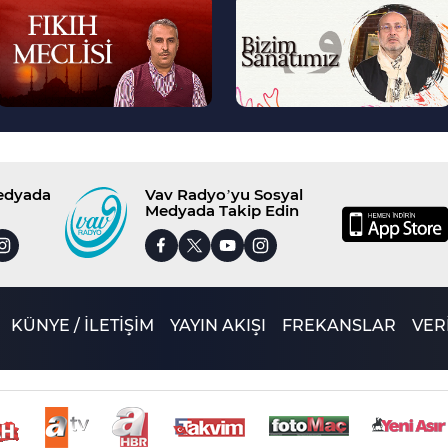
>
>
Medyada
Vav Radyo’yu Sosyal
Medyada Takip Edin
KÜNYE / İLETİŞİM
YAYIN AKIŞI
FREKANSLAR
VERİ