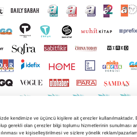
mizde kendimize ve üçüncü kişilere ait çerezler kullanılmaktadır. 
e olup gerekli olan çerezler bilgi toplumu hizmetlerinin sunulması 
kılınması ve kişiselleştirilmesi ve sizlere yönelik reklam/pazarla