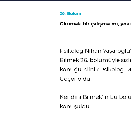
26. Bölüm
Okumak bir çalışma mı, yoks
Psikolog Nihan Yaşaroğl
Bilmek 26. bölümüyle sizl
konuğu Klinik Psikolog D
Göçer oldu.
Kendini Bilmek'in bu bölü
konuşuldu.