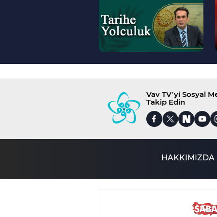
>
Vav TV’yi Sosyal 
Takip Edin
HAKKIMIZDA